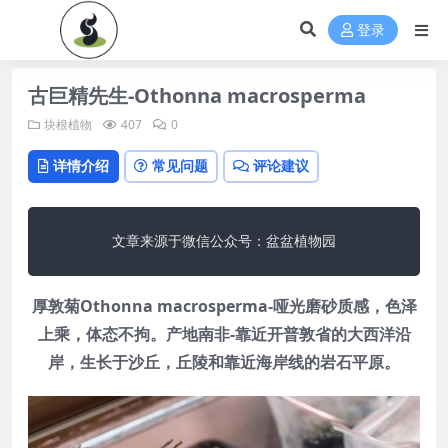
登录
古巨精先生-Othonna macrosperma
块根植物
407
0
详情介绍
常见问题
评论建议
文章来源于微信公众号：盆盆植物园
厚敦菊Othonna macrosperma-哑光磨砂质感，色泽
上乘，体态不拘。产地南非-靠近开普敦省的大西洋沿
岸，生长于沙丘，丘陵和靠近海岸线的岩石平原。