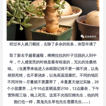
经过本人操刀截枝，去除了多余的枝条，体型丰满了
取了新名字越看越顺，稀稀拉拉的叶子活脱的人到中
年，个人感觉秃的时候是最有味道的，无比的沧桑绝
味。（当夏季来临进入休眠期记得不要一滴不浇，以免
根部死绝，也不要浇多，以免高温湿腐烂。不同的地区
不同对待～尽量就不要露养了，本曼夏天做过实验，20
个小苗露养，上午10点直晒温度计50，12点爆表，下午
雷阵雨三场，晚上死完。这里不光指巨精先生，他的同
胞们也一样，黑鬼先生草包先生雪露先生……）