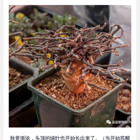
秋意渐浓，头顶的绿叶也开始长出来了。（当开始苏醒