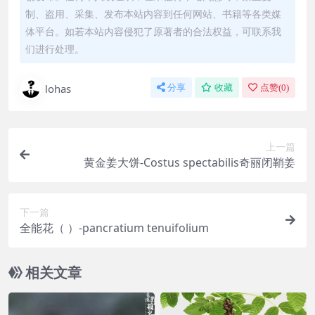
制、盗用、采集、发布本站内容到任何网站、书籍等各类媒
体平台。如若本站内容侵犯了原著者的合法权益，可联系我
们进行处理。
lohas
分享
收藏
点赞(
0
)
上一篇
黄金姜大饼-Costus spectabilis奇丽闭鞘姜
下一篇
全能花（ ）-pancratium tenuifolium
相关文章