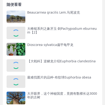
随便看看
Beaucarnea gracilis Lem.马尾波克
大棒槌系列之象牙玉·刺Pachypodium eburneu
m【2】
Dioscorea sylvatica扁平龟甲龙
【大戟科】逆鳞龙介绍Euphorbia clandestina
最难找图片的品种-布纹球Euphorbia obesa
大开眼界，这个神秘国度，竟拥有数棵长达3000
年的古树