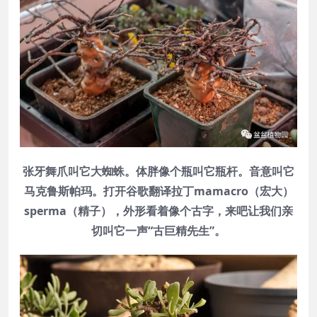
张牙舞爪叫它大蜘蛛。体胖像个瓶叫它瓶杆。音意叫它
马克鲁斯帕玛。打开谷歌翻译拉丁mamacro（宏大）
sperma（精子），外形看着像个古字，来吧让我们亲
切叫它一声“古巨精先生”。