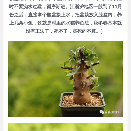
时不要浇水过猛，循序渐进。江浙沪地区一般到了11月
份之后，直接拿个脸盆接上水，把盆栽放入脸盆内，养
上几条小鱼，这就是村里的水稻养鱼法，秋冬春基本就
没有王法了，死不了，冻死的不算。）