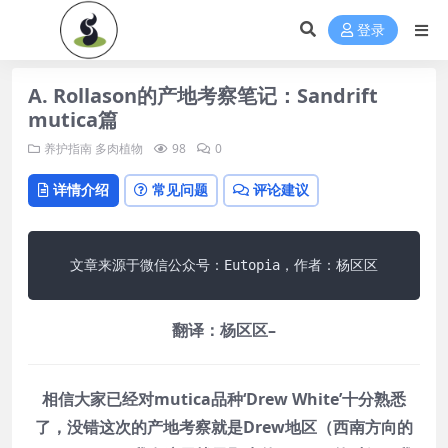
登录
A. Rollason的产地考察笔记：Sandrift
mutica篇
养护指南
多肉植物
98
0
详情介绍
常见问题
评论建议
文章来源于微信公众号：Eutopia，作者：杨区区
翻译：杨区区–
相信大家已经对mutica品种‘Drew White’十分熟悉
了，没错这次的产地考察就是Drew地区（西南方向的