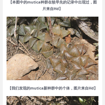
【本图中的mutica种群在较早先的记录中出现过，图
片来自Hd】
【我们发现的mutica新种群中的个体，图片来自Hd】