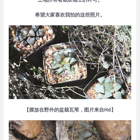
希望大家喜欢我拍的这些照片。
【摆放在野外的盆栽瓦苇，图片来自Hd】