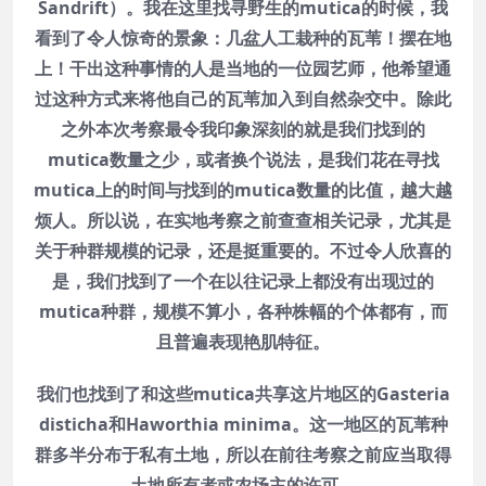
Sandrift）。我在这里找寻野生的mutica的时候，我
看到了令人惊奇的景象：几盆人工栽种的瓦苇！摆在地
上！干出这种事情的人是当地的一位园艺师，他希望通
过这种方式来将他自己的瓦苇加入到自然杂交中。除此
之外本次考察最令我印象深刻的就是我们找到的
mutica数量之少，或者换个说法，是我们花在寻找
mutica上的时间与找到的mutica数量的比值，越大越
烦人。所以说，在实地考察之前查查相关记录，尤其是
关于种群规模的记录，还是挺重要的。不过令人欣喜的
是，我们找到了一个在以往记录上都没有出现过的
mutica种群，规模不算小，各种株幅的个体都有，而
且普遍表现艳肌特征。
我们也找到了和这些mutica共享这片地区的Gasteria
disticha和Haworthia minima。这一地区的瓦苇种
群多半分布于私有土地，所以在前往考察之前应当取得
土地所有者或农场主的许可。