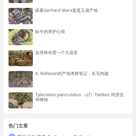
跟着Gerhard Marx逛逛玉扇产地
臥牛的养护心得
在塔林布置一个大温室​
A. Rollason的产地考察笔记：长毛狗篇
Tylecodon paniculatus （Lf）Toelken 阿房宫
奇峰锦
热门文章