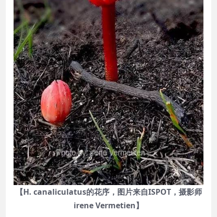
【H. canaliculatus的花序，图片来自ISPOT，摄影师
irene Vermetien】