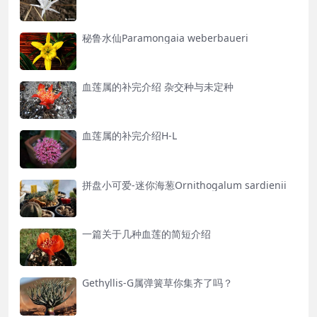
秘鲁水仙Paramongaia weberbaueri
血莲属的补完介绍 杂交种与未定种
血莲属的补完介绍H-L
拼盘小可爱-迷你海葱Ornithogalum sardienii
一篇关于几种血莲的简短介绍
Gethyllis-G属弹簧草你集齐了吗？