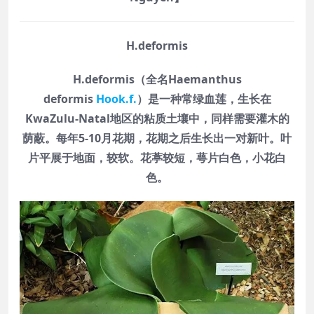
H.deformis
H.deformis（全名Haemanthus
deformis
Hook.f.
）是一种常绿血莲，生长在
KwaZulu-Natal地区的粘质土壤中，同样需要灌木的
荫蔽。每年5-10月花期，花期之后生长出一对新叶。叶
片平展于地面，较软。花葶较短，萼片白色，小花白
色。