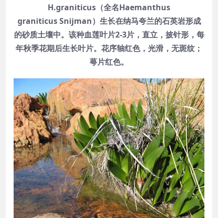
H.graniticus（全名Haemanthus
graniticus Snijman）生长在纳马夸兰的石英岩形成
的砂质土壤中。该种血莲叶片2-3片，直立，披针形，每
年秋季花期后生长叶片。花序轴红色，光滑，无斑纹；
萼片红色。