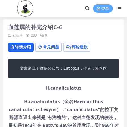
登录
血莲属的补完介绍C-G
石蒜科
233
0
详情介绍
常见问题
评论建议
文章来源于微信公众号：Eutopia，作者：杨区区
H.canaliculatus
H.canaliculatus（全名Haemanthus
canaliculatus Levyns），“canaliculatus”的拉丁文
辞源直译出来就是“有沟槽的”。这种血莲发现的较晚，
最初是1943年在 Betty’s Bay被首度发现，到1966年才