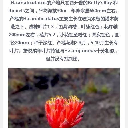
H.canaliculatus的产地只在西开普的Betty’sBay 和
Rooiels之间，平均海拔30m，年降水量650mm左右。
产地的H.canaliculatus主要生长在较为浓密的灌木荫
蔽之下。成株叶片1-3，面具沟槽，叶缘红色；花序轴
200mm左右，苞片5-7，小花红至粉红；果实红色，直
径20mm；种子深红。产地花期2-3月，5-10月生长有
叶片。据说成年叶片特征与H.sanguineus十分相似，
但并没有找到图。