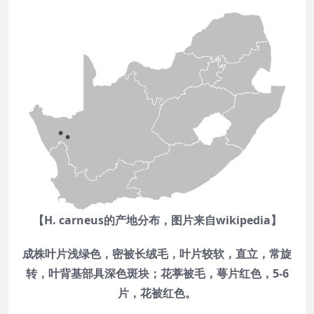
【H. carneus的产地分布，图片来自wikipedia】
成株叶片浅绿色，密被长绒毛，叶片较软，直立，常旋
转，叶背基部具深色斑块；花葶被毛，萼片红色，5-6
片，花被红色。