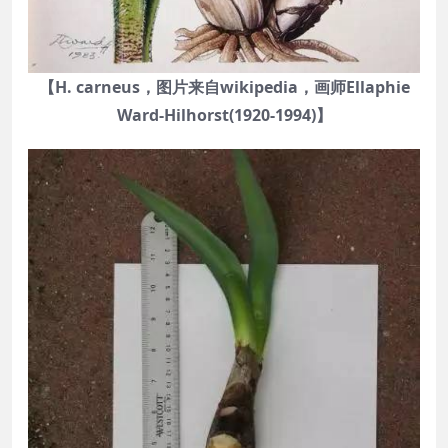
【H. carneus，图片来自wikipedia，画师Ellaphie
Ward-Hilhorst(1920-1994)】