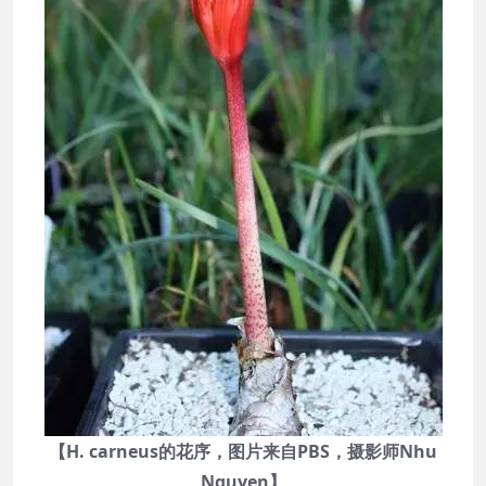
【H. carneus的花序，图片来自PBS，摄影师Nhu
Nguyen】