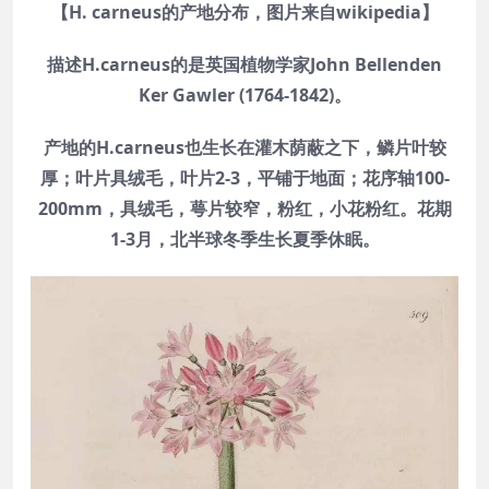
【H. carneus的产地分布，图片来自wikipedia】
描述H.carneus的是英国植物学家John Bellenden
Ker Gawler (1764-1842)。
产地的H.carneus也生长在灌木荫蔽之下，鳞片叶较
厚；叶片具绒毛，叶片2-3，平铺于地面；花序轴100-
200mm，具绒毛，萼片较窄，粉红，小花粉红。花期
1-3月，北半球冬季生长夏季休眠。