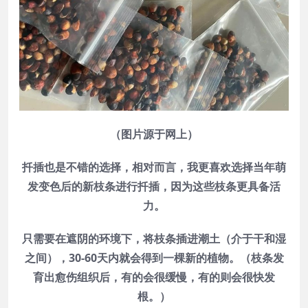
（图片源于网上）
扦插也是不错的选择，相对而言，我更喜欢选择当年萌
发变色后的新枝条进行扦插，因为这些枝条更具备活
力。
只需要在遮阴的环境下，将枝条插进潮土（介于干和湿
之间），30-60天内就会得到一棵新的植物。（枝条发
育出愈伤组织后，有的会很缓慢，有的则会很快发
根。）