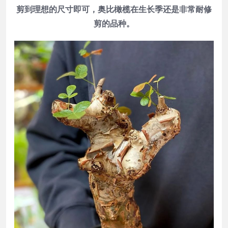
剪到理想的尺寸即可，奥比橄榄在生长季还是非常耐修
剪的品种。