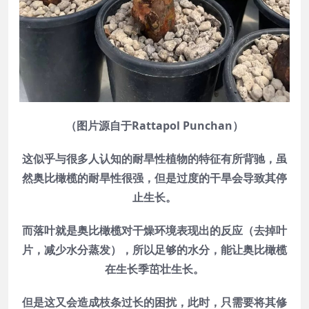
（图片源自于Rattapol Punchan）
这似乎与很多人认知的耐旱性植物的特征有所背驰，虽
然奥比橄榄的耐旱性很强，但是过度的干旱会导致其停
止生长。
而落叶就是奥比橄榄对干燥环境表现出的反应（去掉叶
片，减少水分蒸发），所以足够的水分，能让奥比橄榄
在生长季茁壮生长。
但是这又会造成枝条过长的困扰，此时，只需要将其修