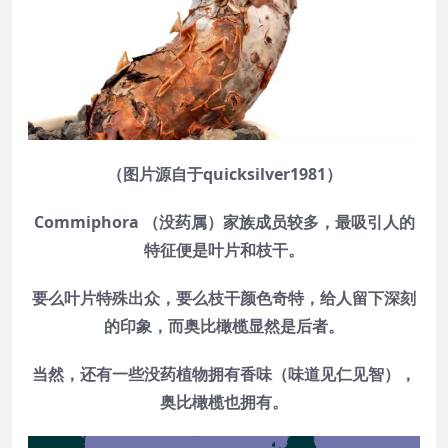
（图片源自于quicksilver1981）
Commiphora （没药属）家族成员较多，最吸引人的
特征便是叶片和枝干。
要么叶片特殊出众，要么枝干颜色奇特，给人留下深刻
的印象，而奥比橄榄显然是后者。
当然，还有一些没药植物拥有香味（味道见仁见智），
奥比橄榄也拥有。