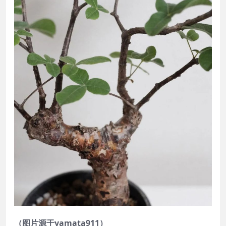
（图片源于yamata911）