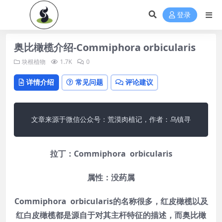
登录
奥比橄榄介绍-Commiphora orbicularis
块根植物
1.7K
0
详情介绍
常见问题
评论建议
文章来源于微信公众号：荒漠肉植记，作者：乌镇寻
拉丁：Commiphora orbicularis
属性：没药属
Commiphora orbicularis的名称很多，
红皮橄榄
以及
红白皮橄榄
都是源自于对其主杆特征的描述，而奥比橄