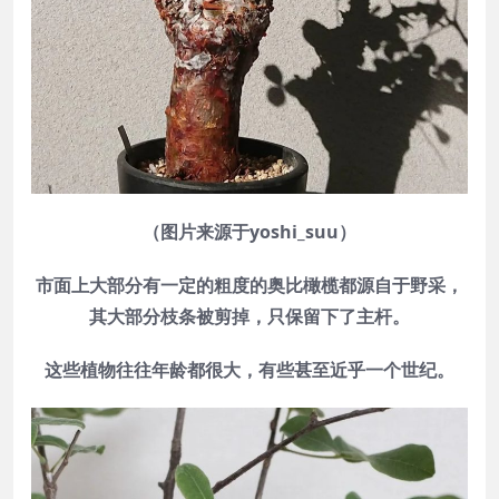
（图片来源于yoshi_suu）
市面上大部分有一定的粗度的奥比橄榄都源自于野采，
其大部分枝条被剪掉，只保留下了主杆。
这些植物往往年龄都很大，有些甚至近乎一个世纪。