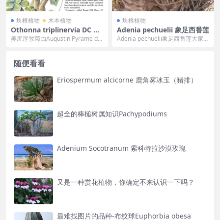
块根植物
木本植物
块根植物
Othonna triplinervia DC 美
Adenia pechuelii 象足西番莲
尻厚敦菊
美尻厚敦菊由Augustin Pyrame de
Adenia pechuelii象足西番莲大家想
Candolle在1838年命...
必不陌生咯西番莲科的一种植物哈
哈...
随便看看
Eriospermum alcicorne 鹿角雾冰玉（猪排）
超全的棒槌树属知识Pachypodiums
Adenium Socotranum 索科特拉沙漠玫瑰
又是一种赏花植物，你确定不来认识一下吗？
最难找图片的品种-布纹球Euphorbia obesa