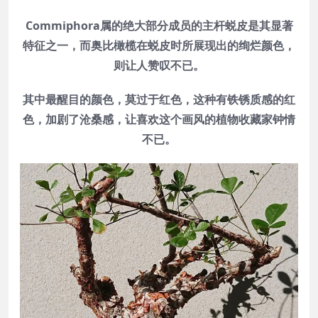
Commiphora属的绝大部分成员的主杆蜕皮是其显著
特征之一，而奥比橄榄在蜕皮时所展现出的绚烂颜色，
则让人赞叹不已。
其中最醒目的颜色，莫过于红色，这种有铁锈质感的红
色，加剧了沧桑感，让喜欢这个画风的植物收藏家钟情
不已。