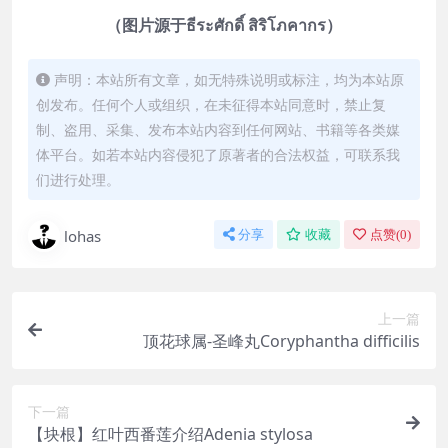
（图片源于ธีระศักดิ์ สิริโภคากร）
声明：本站所有文章，如无特殊说明或标注，均为本站原
创发布。任何个人或组织，在未征得本站同意时，禁止复
制、盗用、采集、发布本站内容到任何网站、书籍等各类媒
体平台。如若本站内容侵犯了原著者的合法权益，可联系我
们进行处理。
lohas
分享
收藏
点赞(
0
)
上一篇
顶花球属-圣峰丸Coryphantha difficilis
下一篇
【块根】红叶西番莲介绍Adenia stylosa