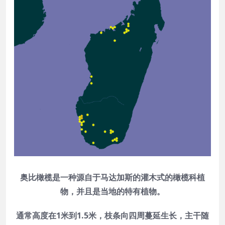
奥比橄榄是一种源自于马达加斯的灌木式的橄榄科植
物，并且是当地的特有植物。
通常高度在1米到1.5米，枝条向四周蔓延生长，主干随