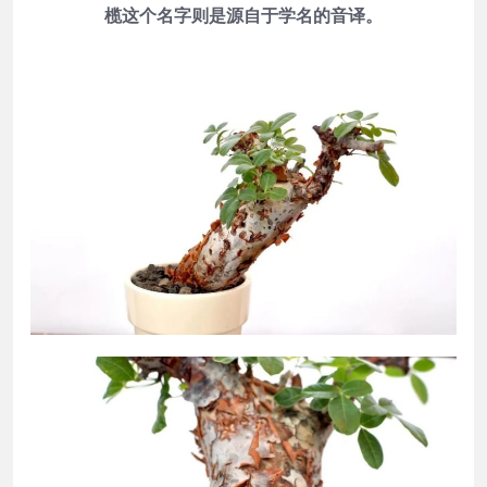
榄这个名字则是源自于学名的音译。