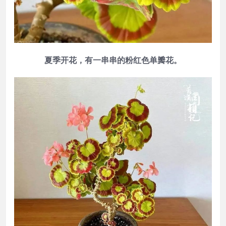
夏季开花，有一串串的粉红色单瓣花。