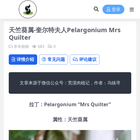
登录
天竺葵属-奎尔特夫人Pelargonium Mrs
Quilter​
草本植物
683
0
详情介绍
常见问题
评论建议
文章来源于微信公众号：荒漠肉植记，作者：乌镇寻
拉丁：Pelargonium “Mrs Quilter”
属性：天竺葵属