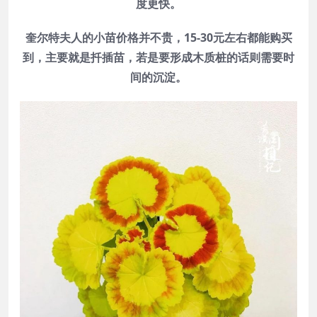
度更快。
奎尔特夫人的小苗价格并不贵，15-30元左右都能购买
到，主要就是扦插苗，若是要形成木质桩的话则需要时
间的沉淀。