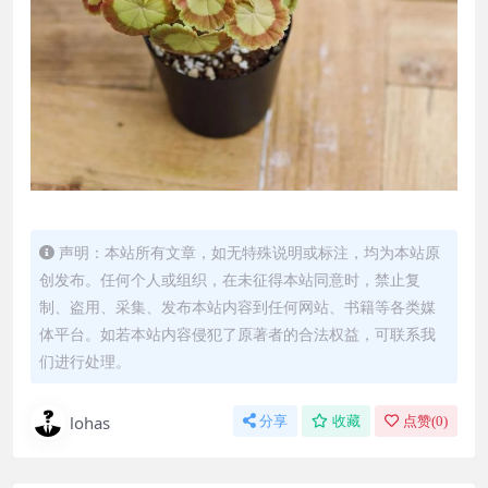
声明：本站所有文章，如无特殊说明或标注，均为本站原
创发布。任何个人或组织，在未征得本站同意时，禁止复
制、盗用、采集、发布本站内容到任何网站、书籍等各类媒
体平台。如若本站内容侵犯了原著者的合法权益，可联系我
们进行处理。
lohas
分享
收藏
点赞(
0
)