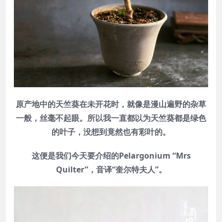
原产地中的天竺葵在未开花时，就像是漫山遍野的杂草
一般，丝毫不起眼。所以我一直都以为天竺葵都是绿色
的叶子，没想到竟然也有彩叶的。
这便是我们今天要介绍的Pelargonium “Mrs
Quilter”，音译“奎尔特夫人”。