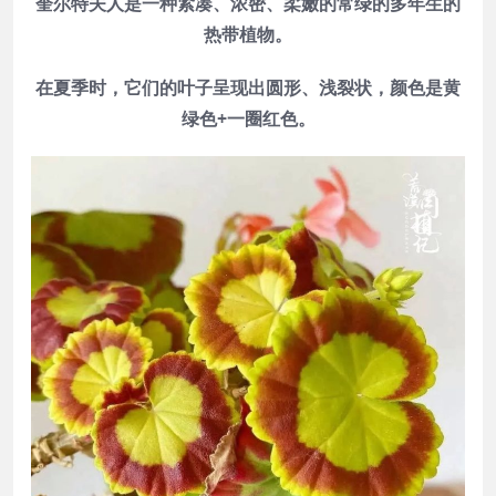
奎尔特夫人是一种紧凑、浓密、柔嫩的常绿的多年生的
热带植物。
在夏季时，它们的叶子呈现出圆形、浅裂状，颜色是黄
绿色+一圈红色。