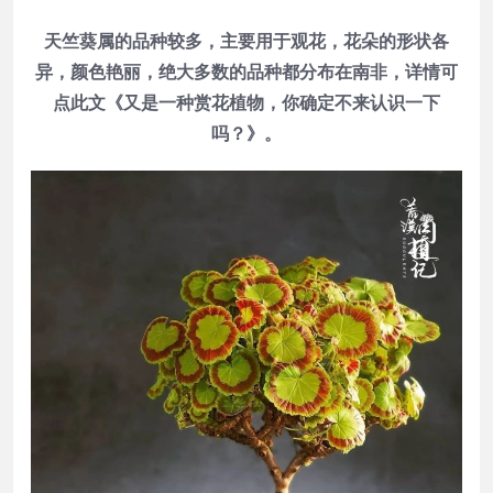
天竺葵属的品种较多，主要用于观花，花朵的形状各
异，颜色艳丽，绝大多数的品种都分布在南非，详情可
点此文《又是一种赏花植物，你确定不来认识一下
吗？》。