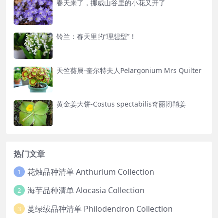
春天来了，挪威山谷里的小花又开了
铃兰：春天里的“理想型”！
天竺葵属-奎尔特夫人Pelargonium Mrs Quilter​
黄金姜大饼-Costus spectabilis奇丽闭鞘姜
热门文章
花烛品种清单 Anthurium Collection
1
海芋品种清单 Alocasia Collection
2
蔓绿绒品种清单 Philodendron Collection
3