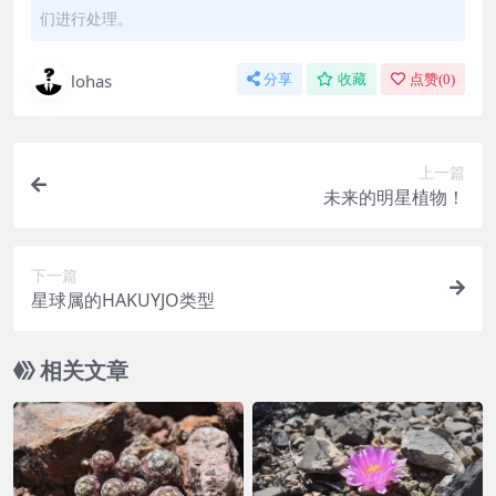
们进行处理。
lohas
分享
收藏
点赞(
0
)
上一篇
未来的明星植物！
下一篇
星球属的HAKUYJO类型
相关文章