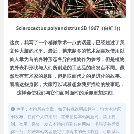
Sclerocactus polyancistrus SB 1967（白虹山）
这次，我写了一个稍微学术一点的话题，已经超过了我
文科大脑的水平。最近，越来越多的艺术家喜欢借用以
仙人掌为首的各种形态各异的植物作为参考，但是植物
的外表和形状与人们所创造的工艺品的出发点不同。虽
然没有艺术家的意图，但是取而代之的是进化的故事。
看着这些身影，大家可以试着想象我所描绘的故事吧，
这样会使我们与它们面对面时的乐趣更加深刻。
声明：本站所有文章，如无特殊说明或标注，均为本站原
创发布。任何个人或组织，在未征得本站同意时，禁止复
制、盗用、采集、发布本站内容到任何网站、书籍等各类媒
体平台。如若本站内容侵犯了原著者的合法权益，可联系我