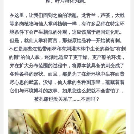
座、叶片特化为刺。
在这里，让我们回到之前的话题。龙舌兰，芦荟，大戟
等多肉植物与仙人掌科植物一样，有许多品种在特定环
境条件下会产生相似的外观，这应该属于趋同进化吧。
但是，就仙人掌科而言，那些原始品种一开始就有刺。
不过是那些在热带雨林和有刺灌木林中生长的类似“有刺
的树”的仙人掌，逐渐地适应了更干燥、更严酷的环境，
并在扩大分布范围的过程中，将原本就具备的刺变成了
各种各样的形状。而且，那是为了在新环境中生存而费
尽心思的武器。没错，仙人掌的各种刺形里，蕴藏着着
它们与环境搏斗的故事。如果您这么想就不会害怕了，
被扎痛也没关系了……不是吗？