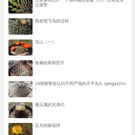
过渡带
我发现飞鸟的过程
宝山（一）
收藏的新刺照片
24张图带你认识不同产地的天平丸G. spegazzini
i
瘤玉属的兄弟们
五月的丽花球