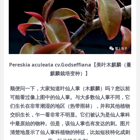
Pereskia aculeata cv.Godseffiana【美叶木麒麟（蔓
麒麟栽培变种）】
顺便问一下，大家知道叶仙人掌（木麒麟）吗？您以前
可能看过像上图中的仙人掌。与大多数仙人掌不同，它
们生长在非常潮湿的地区（热带雨林），并和其他植物
交织生长，乍一看非常不明显。它们被认为是仙人掌科
中最原始的物种。但是，该仙人掌也有发达的刺。图片
清楚地显示了仙人掌科植物的特征，比如短枝特化成刺