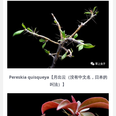
Pereskia quisqueya【月出云（没有中文名，日本的
叫法）】