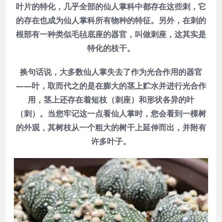
叶片的特化，几乎全部的仙人掌科中都存在这些刺，它
的存在也成为仙人掌科所有物种的特征。另外，在刺的
根部有一种类似毛毡底座的器官，叫做刺座，这其实是
特化的枝干。
换句话说，大多数仙人掌失去了作为光合作用的器官
——叶，取而代之的是在膨大的茎上贮水并进行光合作
用，茎上还存在着短枝（刺座）和形状各异的叶
（刺）。当您牢记这一点看仙人掌时，您会看到一棵树
的外观，其树枝从一个粗大的树干上延伸而出，并附有
许多叶子。