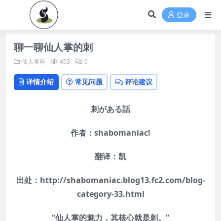
登录
聊一聊仙人掌的刺
仙人掌科
453
0
详情介绍
常见问题
评论建议
刺がある話
作者：shabomaniac!
翻译：凯
出处：http://shabomaniac.blog13.fc2.com/blog-
category-33.html
“仙人掌的魅力，其核心就是刺。”