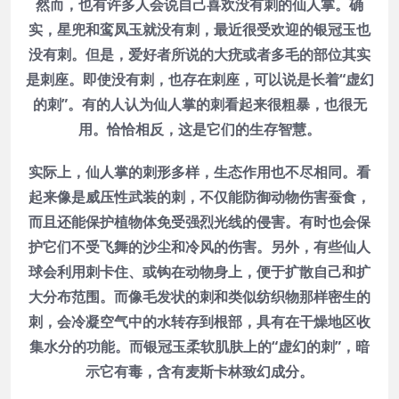
然而，也有许多人会说自己喜欢没有刺的仙人掌。确
实，星兜和鸾凤玉就没有刺，最近很受欢迎的银冠玉也
没有刺。但是，爱好者所说的大疣或者多毛的部位其实
是刺座。即使没有刺，也存在刺座，可以说是长着“虚幻
的刺”。有的人认为仙人掌的刺看起来很粗暴，也很无
用。恰恰相反，这是它们的生存智慧。
实际上，仙人掌的刺形多样，生态作用也不尽相同。看
起来像是威压性武装的刺，不仅能防御动物伤害蚕食，
而且还能保护植物体免受强烈光线的侵害。有时也会保
护它们不受飞舞的沙尘和冷风的伤害。另外，有些仙人
球会利用刺卡住、或钩在动物身上，便于扩散自己和扩
大分布范围。而像毛发状的刺和类似纺织物那样密生的
刺，会冷凝空气中的水转存到根部，具有在干燥地区收
集水分的功能。而银冠玉柔软肌肤上的“虚幻的刺”，暗
示它有毒，含有麦斯卡林致幻成分。