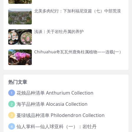
北美多肉纪行：下加利福尼亚篇（七）中部荒漠
浅谈︱关于岩牡丹属的养护
Chihuahua奇瓦瓦州鹿角柱属植物——连载(一）
热门文章
花烛品种清单 Anthurium Collection
1
海芋品种清单 Alocasia Collection
2
蔓绿绒品种清单 Philodendron Collection
3
仙人掌科—仙人球亚科（一）：岩牡丹
4