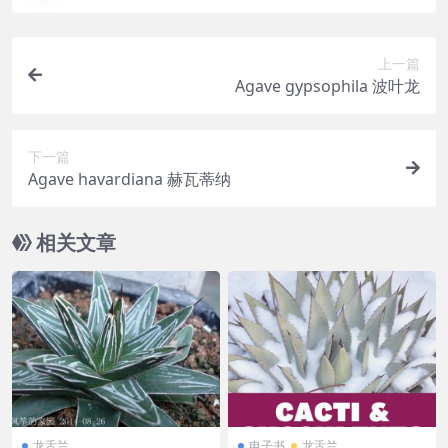
上一篇
Agave gypsophila 波叶龙
下一篇
Agave havardiana 赫瓦蒂纳
相关文章
龙舌兰
电子书
龙舌兰