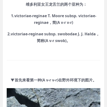
维多利亚女王龙舌兰的两个亚种为：
1.victoriae-reginae T. Moore subsp. victoriae-
reginae，简(A v-r v-r)
2
.
victoriae-reginae subsp. swobodae J. J. Halda，
简称(A v-r swob)。
▼
首先来看第一种(A v-r v-r)在野外环境下的图片。