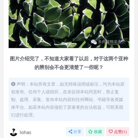
图片介绍完了，不知道大家看了以后，对于这两个亚种
的辨别会不会更清楚了一些呢？
声明：本站所有文章，如无特殊说明或标注，均为本站原
创发布。任何个人或组织，在未征得本站同意时，禁止复
制、盗用、采集、发布本站内容到任何网站、书籍等各类媒
体平台。如若本站内容侵犯了原著者的合法权益，可联系我
们进行处理。
lohas
分享
收藏
点赞(
1
)