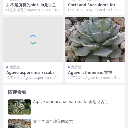
并不是所有的pintilla龙舌兰都
Cacti and Succulents for Co
叫纳瓦罗
ld Climates: 274 Outstandi
纳瓦罗龙舌兰Agave pintilla Collect
Leo J. Chance 的《Cacti and Succ
ng Species for Challenging
ion Navarro ...
ulents for...
Conditions
龙舌兰
龙舌兰
Agave asperrima（scabr
Agave isthmensis 雷神
a） 糙叶龙舌兰
拉丁文名：Agave asperrima、Ag
拉丁文名：Agave isthmensis 中文
ave scabra 中文名：糙叶...
名：雷神、甲蟹、王妃雷神 族
群：...
随便看看
Agave americana marginata 金边龙舌兰
龙舌兰原产地美图欣赏