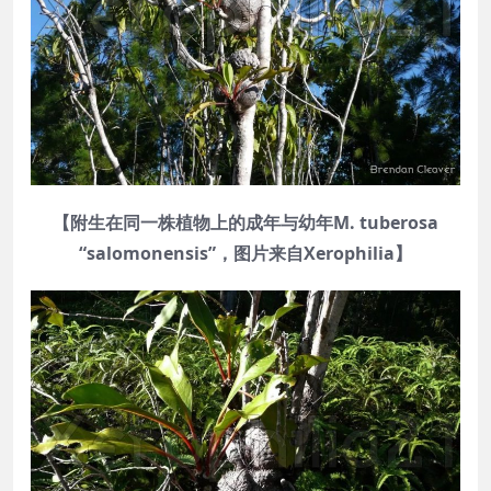
【附生在同一株植物上的成年与幼年M. tuberosa
“salomonensis”，图片来自Xerophilia】