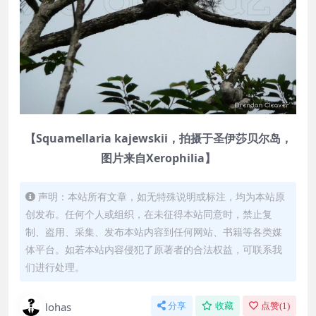
【Squamellaria kajewskii，拍摄于圣伊莎贝尔岛，
图片来自Xerophilia】
声明：本站所有文章，如无特殊说明或标注，均为本站原
创发布。任何个人或组织，在未征得本站同意时，禁止复
制、盗用、采集、发布本站内容到任何网站、书籍等各类媒
体平台。如若本站内容侵犯了原著者的合法权益，可联系我
们进行处理。
lohas
分享
收藏
点赞(
1
)