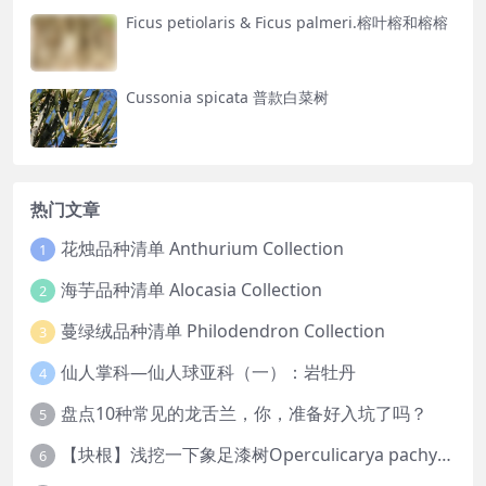
Ficus petiolaris & Ficus palmeri.榕叶榕和榕榕
Cussonia spicata 普款白菜树
热门文章
花烛品种清单 Anthurium Collection
1
海芋品种清单 Alocasia Collection
2
蔓绿绒品种清单 Philodendron Collection
3
仙人掌科—仙人球亚科（一）：岩牡丹
4
盘点10种常见的龙舌兰，你，准备好入坑了吗？
5
【块根】浅挖一下象足漆树Operculicarya pachypus
6