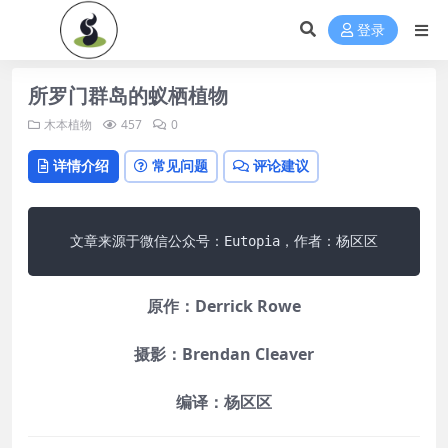
登录
所罗门群岛的蚁栖植物
木本植物
457
0
详情介绍
常见问题
评论建议
文章来源于微信公众号：Eutopia，作者：杨区区
原作：Derrick Rowe
摄影：Brendan Cleaver
编译：杨区区