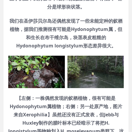
分是球形块状茎。
我们在圣伊莎贝尔岛还偶然发现了一些未能定种的蚁栖
植物，据我们推测很有可能是Hydonophytum属，但
和生长在布干维尔岛，块茎表皮粗糙的
Hydonophytum longistylum形态差异很大。
【左侧：一株偶然发现的蚁栖植物，很有可能是
Hydonophytum属植物；右侧：另一处原产地，图片
来自Xerophilia】
虽然还没有正式发表，但Jebb与
Huxley制作的腊叶标本已经暗示了将把H.
longistylum等物种划入H. moseleyanum类群下，这