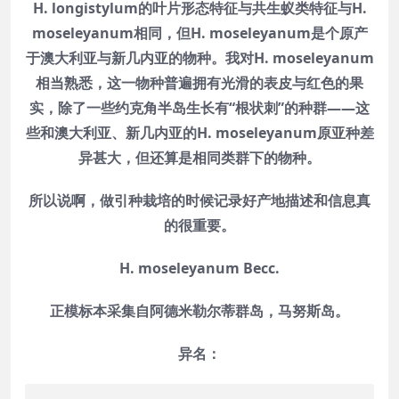
H. longistylum的叶片形态特征与共生蚁类特征与H.
moseleyanum相同，但H. moseleyanum是个原产
于澳大利亚与新几内亚的物种。我对H. moseleyanum
相当熟悉，这一物种普遍拥有光滑的表皮与红色的果
实，除了一些约克角半岛生长有“根状刺”的种群——这
些和澳大利亚、新几内亚的H. moseleyanum原亚种差
异甚大，但还算是相同类群下的物种。
所以说啊，做引种栽培的时候记录好产地描述和信息真
的很重要。
H. moseleyanum Becc.
正模标本采集自阿德米勒尔蒂群岛，马努斯岛。
异名：