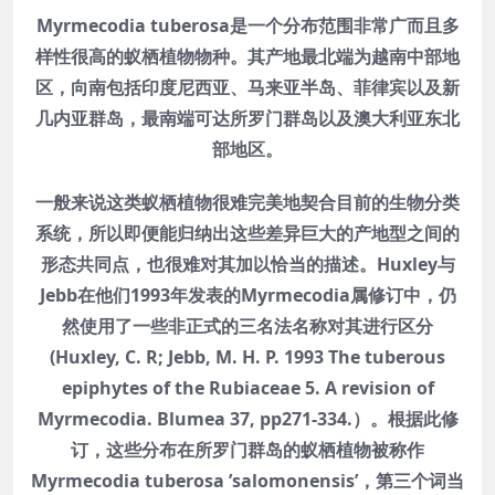
Myrmecodia tuberosa是一个分布范围非常广而且多
样性很高的蚁栖植物物种。其产地最北端为越南中部地
区，向南包括印度尼西亚、马来亚半岛、菲律宾以及新
几内亚群岛，最南端可达所罗门群岛以及澳大利亚东北
部地区。
一般来说这类蚁栖植物很难完美地契合目前的生物分类
系统，所以即便能归纳出这些差异巨大的产地型之间的
形态共同点，也很难对其加以恰当的描述。Huxley与
Jebb在他们1993年发表的Myrmecodia属修订中，仍
然使用了一些非正式的三名法名称对其进行区分
(Huxley, C. R; Jebb, M. H. P. 1993 The tuberous
epiphytes of the Rubiaceae 5. A revision of
Myrmecodia. Blumea 37, pp271-334.）。根据此修
订，这些分布在所罗门群岛的蚁栖植物被称作
Myrmecodia tuberosa ’salomonensis’，第三个词当