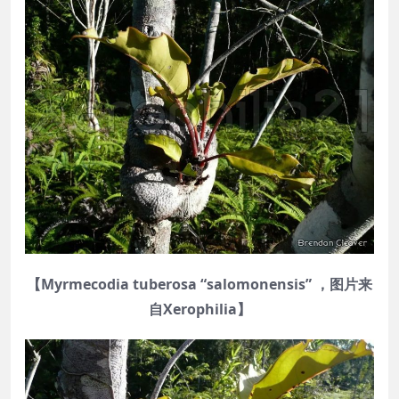
【Myrmecodia tuberosa “salomonensis” ，图片来
自Xerophilia】