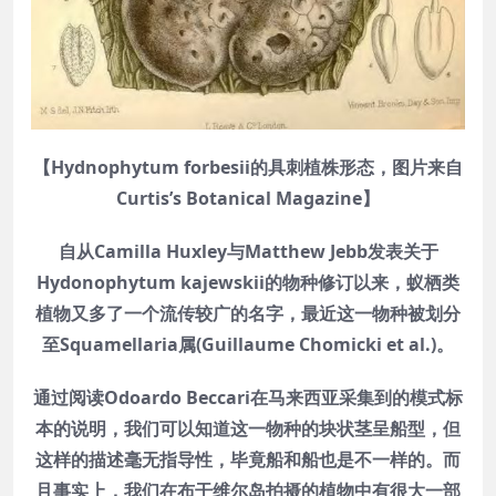
【Hydnophytum forbesii的具刺植株形态，图片来自
Curtis’s Botanical Magazine】
自从Camilla Huxley与Matthew Jebb发表关于
Hydonophytum kajewskii的物种修订以来，蚁栖类
植物又多了一个流传较广的名字，最近这一物种被划分
至Squamellaria属(Guillaume Chomicki et al.)。
通过阅读Odoardo Beccari在马来西亚采集到的模式标
本的说明，我们可以知道这一物种的块状茎呈船型，但
这样的描述毫无指导性，毕竟船和船也是不一样的。而
且事实上，我们在布干维尔岛拍摄的植物中有很大一部