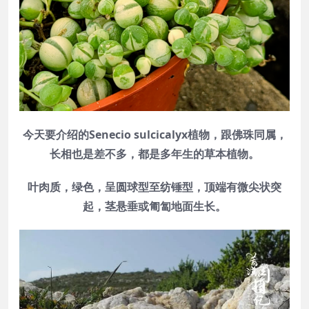
今天要介绍的Senecio sulcicalyx植物，跟佛珠同属，
长相也是差不多，都是多年生的草本植物。
叶肉质，绿色，呈圆球型至纺锤型，顶端有微尖状突
起，茎悬垂或匍匐地面生长。