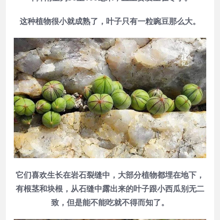
这种植物很小就成熟了，叶子只有一粒豌豆那么大。
它们喜欢生长在岩石裂缝中，大部分植物都埋在地下，
有根茎和块根，从石缝中露出来的叶子跟小西瓜别无二
致，但是能不能吃就不得而知了。