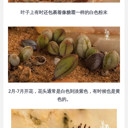
叶子上有时还包裹着像糖霜一样的白色粉末
2月-7月开花，花头通常是白色到淡紫色，有时候也是黄
色的。