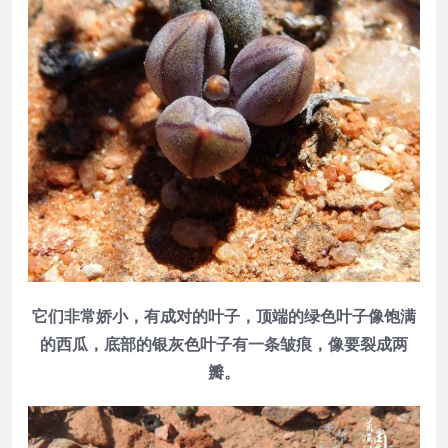
它们非常娇小，有成对的叶子，顶端的绿色叶子像饱满
的西瓜，底部的银灰色叶子有一条皱痕，像要裂成两
瓣。