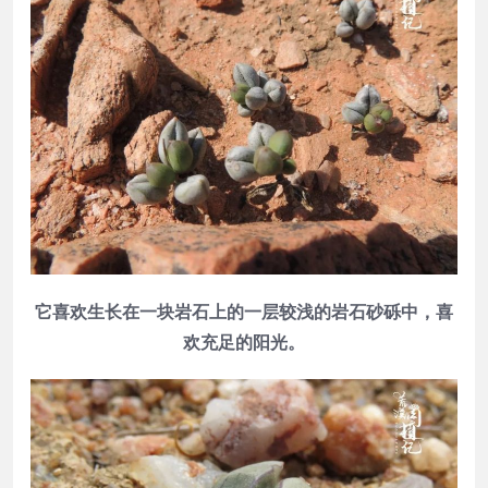
它喜欢生长在一块岩石上的一层较浅的岩石砂砾中，喜
欢充足的阳光。