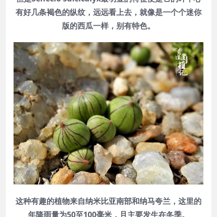
有好几条褐色的纵纹，远远看上去，就像是一个个迷你
版的西瓜一样，别有特色。
这种有趣的植物来自纳米比亚南部和纳马夸兰，这里的
年降雨量为50至100毫米，且主要发生在冬季。