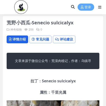
登录
荒野小西瓜-Senecio sulcicalyx
神奇植物
206
0
详情介绍
常见问题
评论建议
文章来源于微信公众号：荒漠肉植记，作者：乌镇寻
拉丁：Senecio sulcicalyx
属性：千里光属