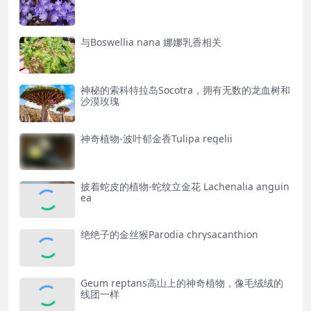
与Boswellia nana 娜娜乳香相关
神秘的​索科特拉岛Socotra，拥有无数的龙血树和
沙漠玫瑰
神奇植物-波叶郁金香Tulipa regelii
披着蛇皮的植物-蛇纹立金花 Lachenalia anguin
ea
绝绝子的金丝猴Parodia chrysacanthion
Geum reptans高山上的神奇植物，像毛绒绒的
线团一样