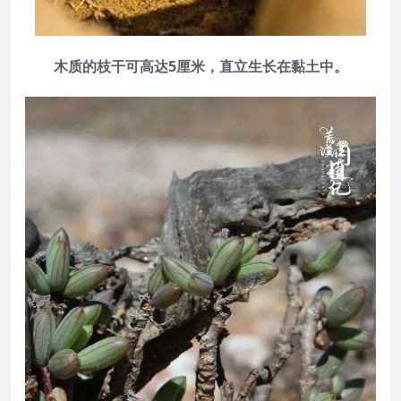
木质的枝干可高达5厘米，直立生长在黏土中。