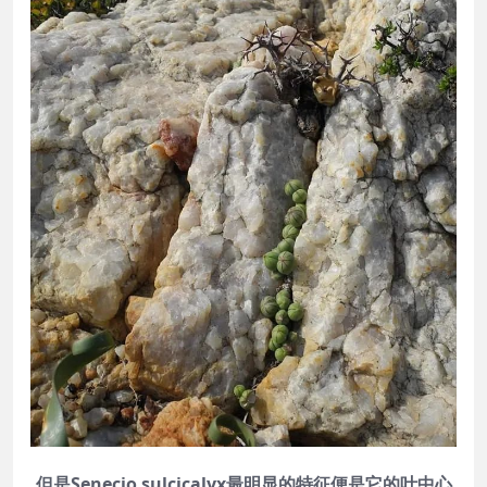
但是Senecio sulcicalyx最明显的特征便是它的叶中心