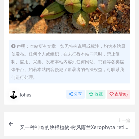
声明：本站所有文章，如无特殊说明或标注，均为本站原
创发布。任何个人或组织，在未征得本站同意时，禁止复
制、盗用、采集、发布本站内容到任何网站、书籍等各类媒
体平台。如若本站内容侵犯了原著者的合法权益，可联系我
们进行处理。
lohas
分享
收藏
点赞(
0
)
上一篇
又一种神奇的块根植物-树风雨兰Xerophyta retine
rvis