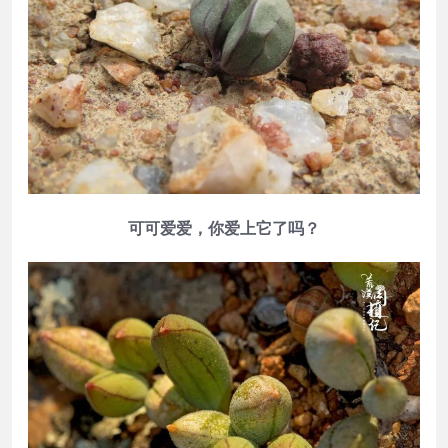
可可爱爱，你爱上它了吗？