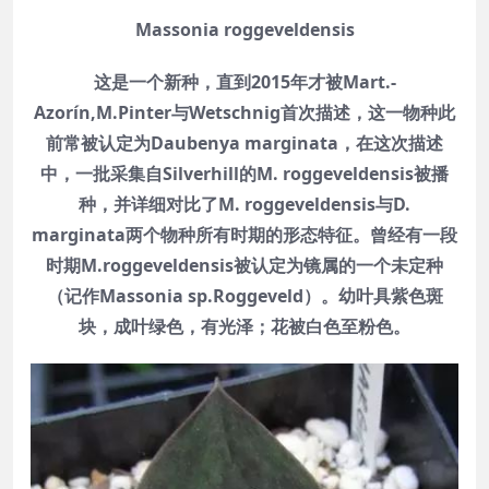
Massonia roggeveldensis
这是一个新种，直到2015年才被Mart.-
Azorín,M.Pinter与Wetschnig首次描述，这一物种此
前常被认定为Daubenya marginata，在这次描述
中，一批采集自Silverhill的M. roggeveldensis被播
种，并详细对比了M. roggeveldensis与D.
marginata两个物种所有时期的形态特征。曾经有一段
时期M.roggeveldensis被认定为镜属的一个未定种
（记作Massonia sp.Roggeveld）。幼叶具紫色斑
块，成叶绿色，有光泽；花被白色至粉色。