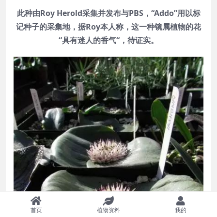
此种由Roy Herold采集并发布与PBS，“Addo”用以标
记种子的采集地，据Roy本人称，这一种镜属植物的花
“具有迷人的香气“，待证实。
首页
植物资料
我的