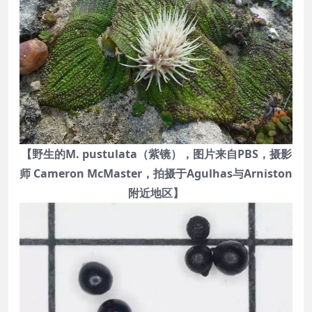
【野生的M. pustulata（紫镜），图片来自PBS，摄影
师 Cameron McMaster，拍摄于Agulhas与Arniston
附近地区】