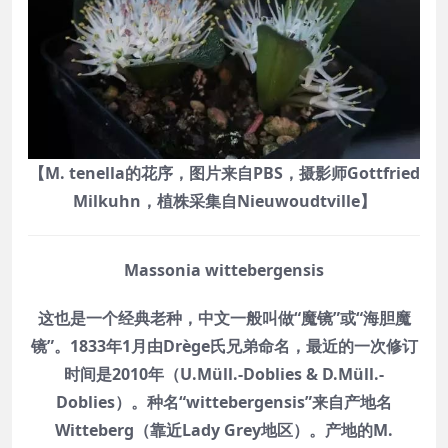
【M. tenella的花序，图片来自PBS，摄影师Gottfried
Milkuhn，植株采集自Nieuwoudtville】
Massonia wittebergensis
这也是一个经典老种，中文一般叫做“魔镜”或“海胆魔
镜”。1833年1月由Drège氏兄弟命名，最近的一次修订
时间是2010年（U.Müll.-Doblies & D.Müll.-
Doblies）。种名“wittebergensis”来自产地名
Witteberg（靠近Lady Grey地区）。产地的M.