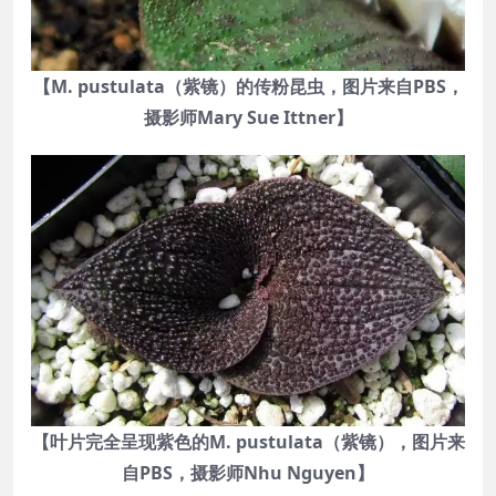
【M. pustulata（紫镜）的传粉昆虫，图片来自PBS，
摄影师Mary Sue Ittner】
【叶片完全呈现紫色的M. pustulata（紫镜），图片来
自PBS，摄影师Nhu Nguyen】