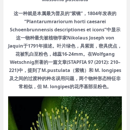
这一种就是本属最为普及的“紫镜”，1804年发表的
“Plantarumrariorum horti caesarei
Schoenbrunnensis descriptiones et icons”中显示
这一物种最先被植物学家Nikolaus Joseph von
Jaquin于1791年描述。叶片绿色，具紫斑，密具疣点，
花被乳白至粉色，雄蕊16-24mm。在Wolfgang
Wetschnig所著的一篇文章(STAPFIA 97 (2012): 210–
221)中，提到了M.pustulata（紫镜）和 M. longipes
及之间的过渡种的种名误用问题，两个物种形态特征非
常相似，但 M. longipes的花序基部呈粉色。