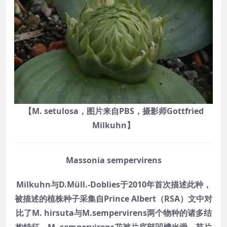
【M. setulosa，图片来自PBS，摄影师Gottfried
Milkuhn】
Massonia sempervirens
Milkuhn与D.Müll.-Doblies于2010年首次描述此种，
被描述的植株种子采集自Prince Albert（RSA）文中对
比了M. hirsuta与M.sempervirens两个物种的诸多结
构特征。M. sempervirens花被片底部凹槽光滑，苞片