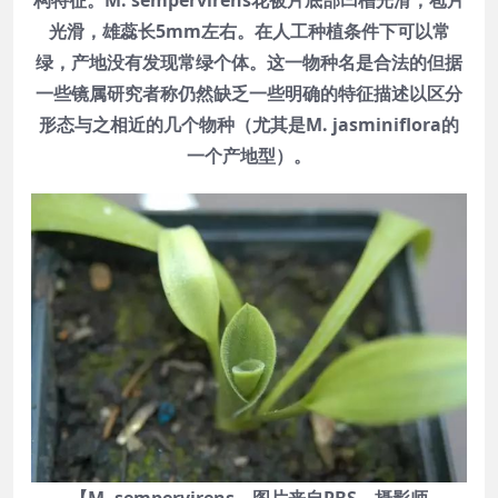
光滑，雄蕊长5mm左右。在人工种植条件下可以常
绿，产地没有发现常绿个体。这一物种名是合法的但据
一些镜属研究者称仍然缺乏一些明确的特征描述以区分
形态与之相近的几个物种（尤其是M. jasminiflora的
一个产地型）。