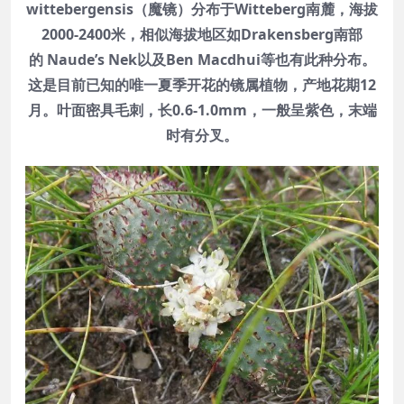
wittebergensis（魔镜）分布于Witteberg南麓，海拔
2000-2400米，相似海拔地区如Drakensberg南部
的 Naude’s Nek以及Ben Macdhui等也有此种分布。
这是目前已知的唯一夏季开花的镜属植物，产地花期12
月。叶面密具毛刺，长0.6-1.0mm，一般呈紫色，末端
时有分叉。