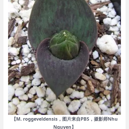
【M. roggeveldensis，图片来自PBS，摄影师Nhu
Nguyen】