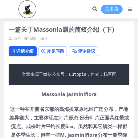
登录
一篇关于Massonia属的简短介绍（下）
百合
509
1
详情介绍
常见问题
评论建议
文章来源于微信公众号：Eutopia，作者：杨区区
Massonia jasminiflora
这一种在开普省东部的高海拔草原地区广泛分布，产地
差异很大，主要体现在叶片形态:部分叶片正面具红晕或
疣点。成株叶片平均长度6㎝。虽然和其它镜类一样都
是冬季生长，但有一些M. jasminiflora分布于夏季降