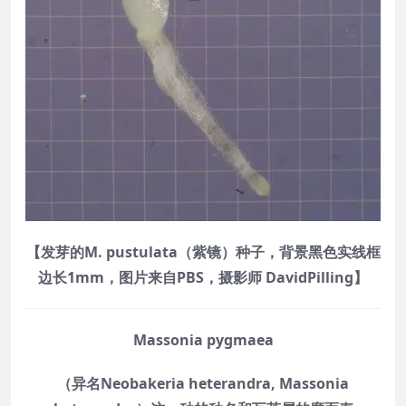
【发芽的M. pustulata（紫镜）种子，背景黑色实线框
边长1mm，图片来自PBS，摄影师 DavidPilling】
Massonia pygmaea
（异名Neobakeria heterandra, Massonia