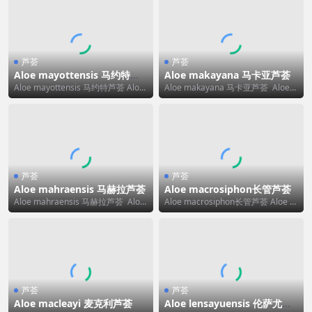
芦荟
芦荟
Aloe mayottensis 马约特芦
Aloe makayana 马卡亚芦荟
荟
Aloe mayottensis 马约特芦荟 Aloe
Aloe makayana 马卡亚芦荟 Aloe
mayottensis ...
makayana 可译为 马...
芦荟
芦荟
Aloe mahraensis 马赫拉芦荟
Aloe macrosiphon长管芦荟
Aloe mahraensis 马赫拉芦荟 Aloe
Aloe macrosiphon长管芦荟 Aloe m
mahraensis 可...
acrosiphon 的标...
芦荟
芦荟
Aloe macleayi 麦克利芦荟
Aloe lensayuensis 伦萨尤芦