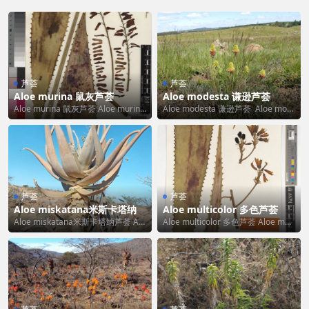
芦荟
芦荟
Aloe murina 鼠灰芦荟
Aloe modesta 谦逊芦荟
Aloe murina 鼠灰芦荟 Aloe murina
Aloe modesta 谦逊芦荟 Aloe mod
的标准中文翻译为“鼠灰...
esta 的标准中文翻译为...
芦荟
芦荟
Aloe miskatana米斯卡塔纳芦
Aloe multicolor 多色芦荟
荟
Aloe miskatana米斯卡塔纳芦荟 Alo
Aloe multicolor 多色芦荟 Aloe mult
e miskatana 的标准...
icolor 的标准...