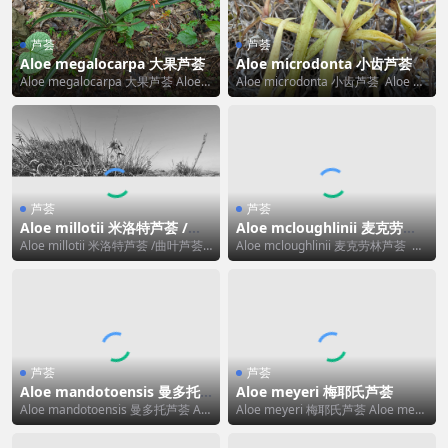
芦荟
芦荟
Aloe megalocarpa 大果芦荟
Aloe microdonta 小齿芦荟
Aloe megalocarpa 大果芦荟 Aloe
Aloe microdonta 小齿芦荟 Aloe mi
megalocarpa 的...
crodonta 的标...
芦荟
芦荟
Aloe millotii 米洛特芦荟 /曲
Aloe mcloughlinii 麦克劳林
叶芦荟
芦荟
Aloe millotii 米洛特芦荟 /曲叶芦荟
Aloe mcloughlinii 麦克劳林芦荟 Al
Aloe millotii ...
oe mcloughli...
芦荟
芦荟
Aloe mandotoensis 曼多托
Aloe meyeri 梅耶氏芦荟
芦荟
Aloe mandotoensis 曼多托芦荟 Alo
Aloe meyeri 梅耶氏芦荟 Aloe meye
e mandotoensi...
ri 可译为 梅耶氏芦荟，...