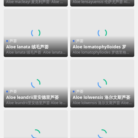
荟
Aloe macleayi 麦克利芦荟 Aloe m
Aloe lensayuensis 伦萨尤芦荟 Aloe
acleayi 的标准中文...
lensayuensi...
芦荟
芦荟
Aloe lanata 绒毛芦荟
Aloe lomatophylloides 罗德
里格斯芦荟
Aloe lanata 绒毛芦荟 Aloe lanata
Aloe lomatophylloides 罗德里格斯
可译为 绒毛芦荟，其...
芦荟 Aloe lomat...
芦荟
芦荟
Aloe leandrii里安德里芦荟
Aloe lolwensis 洛尔文斯芦荟
Aloe leandrii里安德里芦荟 Aloe lea
Aloe lolwensis 洛尔文斯芦荟 Aloe l
ndrii 的标准中文翻...
olwensis 可译为...