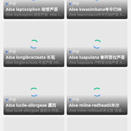
芦荟
芦荟
Aloe leptosiphon 细管芦荟
Aloe kwasimbana夸辛巴纳
芦荟
Aloe leptosiphon 细管芦荟 Aloe le
Aloe kwasimbana夸辛巴纳芦荟 Alo
ptosiphon ...
e kwasimbana 可译...
芦荟
芦荟
Aloe longibracteata 长苞芦
Aloe luapulana 鲁阿普拉芦荟
荟
Aloe longibracteata 长苞芦荟 Aloe
Aloe luapulana 卢阿普拉纳芦荟 Alo
longibract...
e luapulana 可译...
芦荟
芦荟
Aloe lucile-allorgeae 露西尔-
Aloe milne-redheadii米尔恩-
阿洛热芦荟
雷德黑德芦荟/米氏芦荟
Aloe lucile-allorgeae 露西尔-阿洛
Aloe milne-redheadii米尔恩-雷德黑
热芦荟 Aloe luc...
德芦荟/米氏芦荟 Aloe...