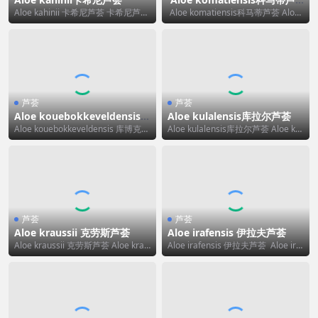
荟
Aloe kahinii 卡希尼芦荟 卡希尼芦荟
Aloe komatiensis科马蒂芦荟 Aloe
（Aloe kahinii）“k...
komatiensis ...
芦荟
芦荟
Aloe kouebokkeveldensis
Aloe kulalensis库拉尔芦荟
库博克维尔德芦荟
Aloe kouebokkeveldensis 库博克维
Aloe kulalensis库拉尔芦荟 Aloe kul
尔德芦荟 Aloe ko...
alensis 的标准...
芦荟
芦荟
Aloe kraussii 克劳斯芦荟
Aloe irafensis 伊拉夫芦荟
Aloe kraussii 克劳斯芦荟 Aloe krau
Aloe irafensis 伊拉夫芦荟 Aloe iraf
ssii 的标准中文翻...
ensis 的标准...