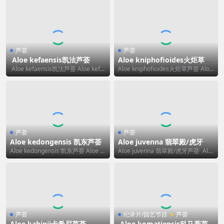
芦荟
芦荟
Aloe kefaensis凯法芦荟
Aloe kniphofioides火炬草芦
荟
Aloe kefaensis凯法芦荟 Aloe kefa
Aloe kniphofioides火炬草芦荟 Aloe
ensis 的标准中文...
kniphofioid...
芦荟
芦荟
Aloe kedongensis 凯东芦荟
Aloe juvenna 翡翠殿/虎牙芦
荟
Aloe kedongensis 凯东芦荟 Aloe k
Aloe juvenna 翡翠殿/虎牙芦荟 Alo
edongensis 的...
e juvenna 的标准中...
芦荟
纪录片/园艺节目
芦荟
Aloe kahinii卡希尼芦荟
Aloe komatiensis科马蒂芦