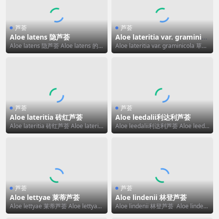
芦荟
芦荟
Aloe latens 隐芦荟
Aloe lateritia var. graminico
la 草地砖红芦荟
Aloe latens 隐芦荟 Aloe latens 的
Aloe lateritia var. graminicola 草地
标准中文翻译为“隐芦荟...
砖红芦荟 A...
芦荟
芦荟
Aloe lateritia 砖红芦荟
Aloe leedalii利达利芦荟
Aloe lateritia 砖红芦荟 Aloe lateriti
Aloe leedalii利达利芦荟 Aloe leeda
a 的标准中文...
lii 的标准中文翻译...
芦荟
芦荟
Aloe lettyae 莱蒂芦荟
Aloe lindenii 林登芦荟
Aloe lettyae 莱蒂芦荟 Aloe lettyae
Aloe lindenii 林登芦荟 Aloe lindeni
的标准中文翻译为“...
i 的标准中文翻...