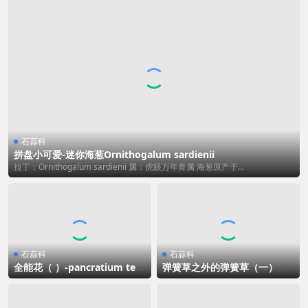
石蒜科
拼盘小可爱-迷你海葱Ornithogalum sardienii
拉丁：Ornithogalum sardienii 属：虎眼万年青属 海葱原产于...
石蒜科
石蒜科
全能花（ ）-pancratium ten
弹簧草之外的弹簧草（一）：
uifolium
垂筒花篇