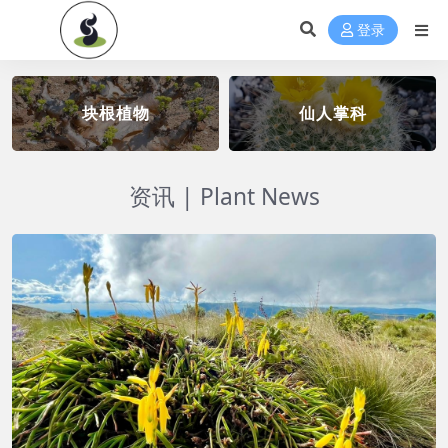
登录
块根植物
仙人掌科
资讯 | Plant News