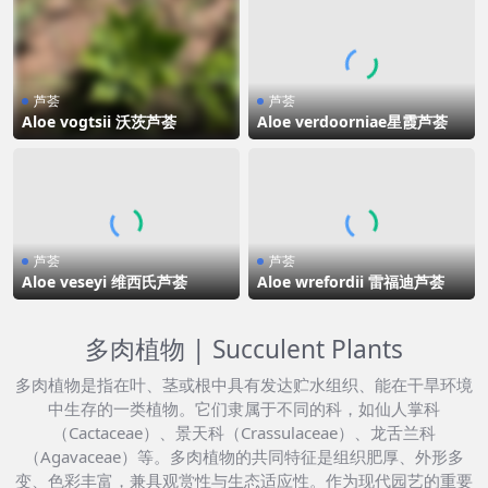
芦荟
芦荟
Aloe vogtsii 沃茨芦荟
Aloe verdoorniae星霞芦荟
芦荟
芦荟
Aloe veseyi 维西氏芦荟
Aloe wrefordii 雷福迪芦荟
多肉植物 | Succulent Plants
多肉植物是指在叶、茎或根中具有发达贮水组织、能在干旱环境
中生存的一类植物。它们隶属于不同的科，如仙人掌科
（Cactaceae）、景天科（Crassulaceae）、龙舌兰科
（Agavaceae）等。多肉植物的共同特征是组织肥厚、外形多
变、色彩丰富，兼具观赏性与生态适应性。作为现代园艺的重要