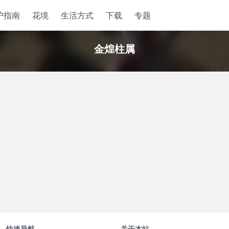
护指南
花境
生活方式
下载
专题
金煌柱属
快速导航
关于本站